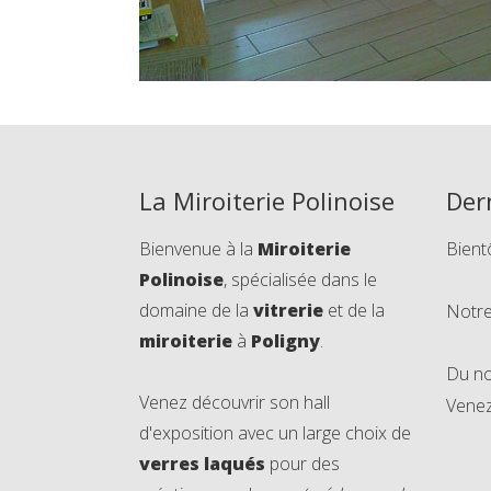
La Miroiterie Polinoise
Der
Bienvenue à la
Miroiterie
Bient
Polinoise
, spécialisée dans le
domaine de la
vitrerie
et de la
Notre
miroiterie
à
Poligny
.
Du no
Venez découvrir son hall
Venez 
d'exposition avec un large choix de
verres laqués
pour des