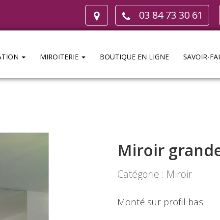
03 84 73 30 61
ATION
MIROITERIE
BOUTIQUE EN LIGNE
SAVOIR-FA
Miroir grand
Catégorie : Miroir
Monté sur profil bas