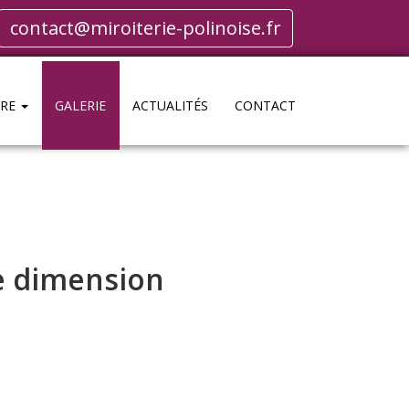
contact@miroiterie-polinoise.fr
IRE
GALERIE
ACTUALITÉS
CONTACT
e dimension