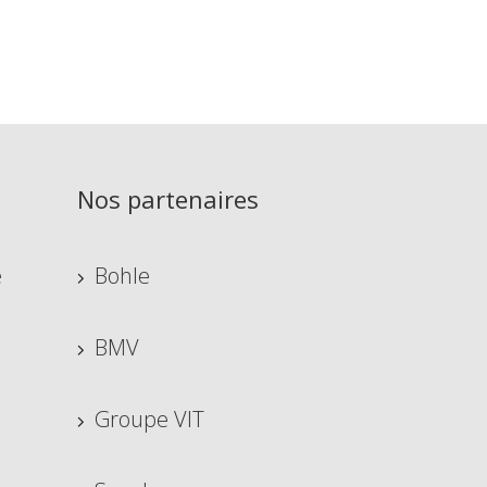
Nos partenaires
e
Bohle
BMV
Groupe VIT