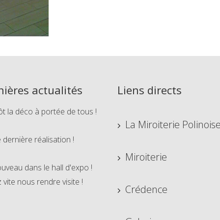
nières actualités
Liens directs
ôt la déco à portée de tous !
La Miroiterie Polinois
 dernière réalisation !
Miroiterie
uveau dans le hall d'expo !
vite nous rendre visite !
Crédence