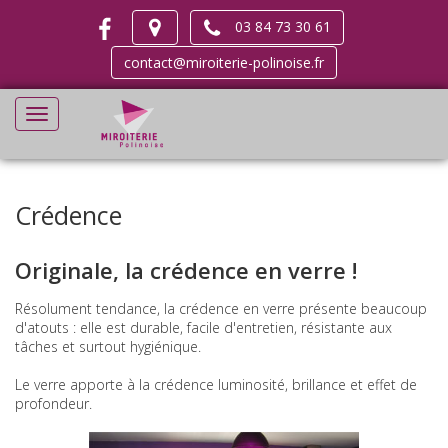
03 84 73 30 61
contact@miroiterie-polinoise.fr
Crédence
Originale, la crédence en verre !
Résolument tendance, la crédence en verre présente beaucoup
d'atouts : elle est durable, facile d'entretien, résistante aux
tâches et surtout hygiénique.
Le verre apporte à la crédence luminosité, brillance et effet de
profondeur.