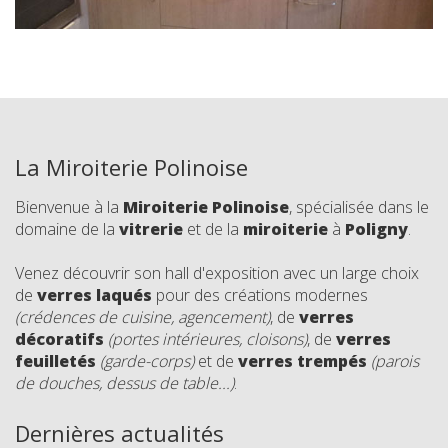
La Miroiterie Polinoise
Bienvenue à la
Miroiterie Polinoise
, spécialisée dans le
domaine de la
vitrerie
et de la
miroiterie
à
Poligny
.
Venez découvrir son hall d'exposition avec un large choix
de
verres laqués
pour des créations modernes
(crédences de cuisine, agencement)
, de
verres
décoratifs
(portes intérieures, cloisons)
, de
verres
feuilletés
(garde-corps)
et de
verres trempés
(parois
de douches, dessus de table...)
.
Dernières actualités