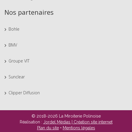
Nos partenaires
Bohle
BMV
Groupe VIT
Sunclear
Clipper Diffusion
© 2018-2026 La Miroiterie Polinoise
Réalisation :
Jordel Médias | Création site internet
Plan du site
•
Mentions légales